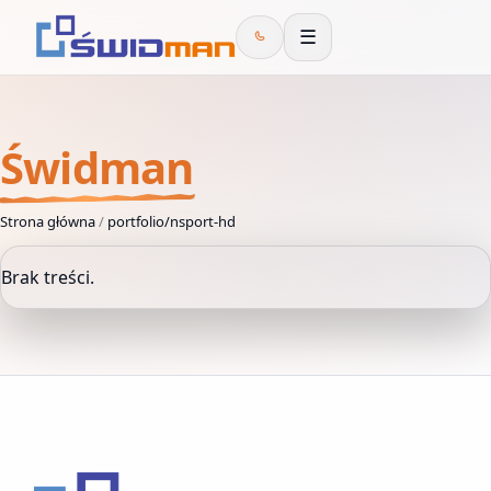
☰
Świdman
Strona główna
/
portfolio/nsport-hd
Brak treści.