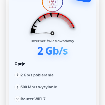
Internet światłowodowy
2 Gb/s
Opcje
2 Gb/s pobieranie
500 Mb/s wysyłanie
Router WiFi 7