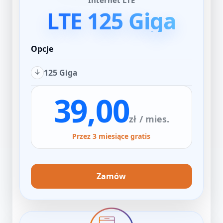
Internet LTE
LTE 125 Giga
Opcje
125 Giga
39,00
zł
/ mies.
Przez 3 miesiące gratis
Zamów