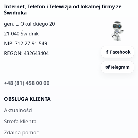
Internet, Telefon i Telewizja od lokalnej firmy ze
Świdnika
gen. L. Okulickiego 20
21-040 Świdnik
NIP: 712-27-91-549
Facebook
REGON: 432643404
Telegram
+48 (81) 458 00 00
OBSŁUGA KLIENTA
Aktualności
Strefa klienta
Zdalna pomoc