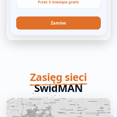
Przez 3 miesiące gratis
Zamów
Zasięg sieci
SwidMAN