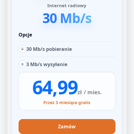
Internet radiowy
30 Mb/s
Opcje
30 Mb/s pobieranie
3 Mb/s wysyłanie
64,99
zł
/ mies.
Przez 3 miesiące gratis
Zamów