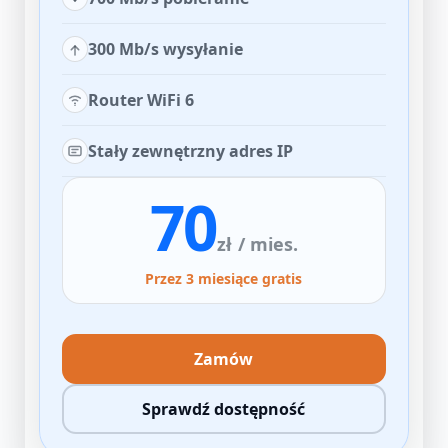
300 Mb/s wysyłanie
Router WiFi 6
Stały zewnętrzny adres IP
70
zł
/ mies.
Przez 3 miesiące gratis
Zamów
Sprawdź dostępność