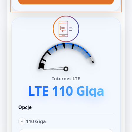
Internet LTE
LTE 110 Giga
Opcje
110 Giga