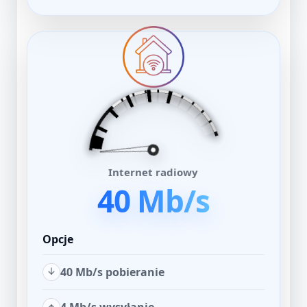
Internet radiowy
40 Mb/s
Opcje
40 Mb/s pobieranie