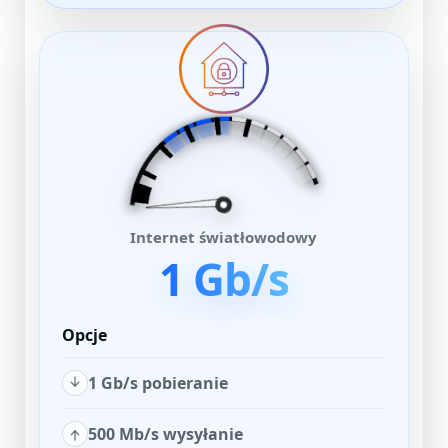
Internet światłowodowy
1 Gb/s
Opcje
1 Gb/s pobieranie
500 Mb/s wysyłanie