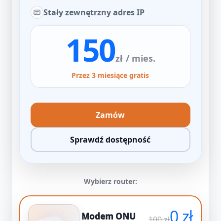
Stały zewnętrzny adres IP
150
zł
/ mies.
Przez 3 miesiące gratis
Zamów
Sprawdź dostępność
Wybierz router:
0 zł
Modem ONU
100 zł