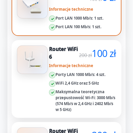
Informacje techniczne
Port LAN 1000 Mb/s: 1 szt.
✓
Port LAN 100 Mb/s: 1 szt.
✓
Router WiFi
100 zł
200 zł
6
Informacje techniczne
Porty LAN 1000 Mb/s: 4 szt.
✓
WiFi 2,4 GHz oraz 5 GHz
✓
Maksymalna teoretyczna
✓
przepustowość Wi‑Fi: 3000 Mb/s
(574 Mb/s w 2,4 GHz i 2402 Mb/s
w 5 GHz)
Router WiFi