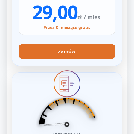
29,00
zł
/ mies.
Przez 3 miesiące gratis
Zamów