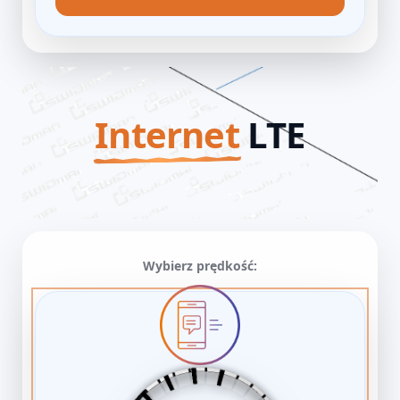
Internet
LTE
Wybierz prędkość: