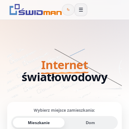
☰
Internet
światłowodowy
Wybierz miejsce zamieszkania:
Mieszkanie
Dom