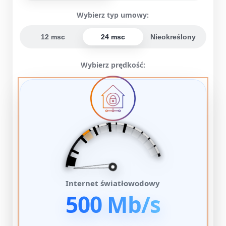
Wybierz typ umowy:
12 msc
24 msc
Nieokreślony
Wybierz prędkość:
Internet światłowodowy
500 Mb/s