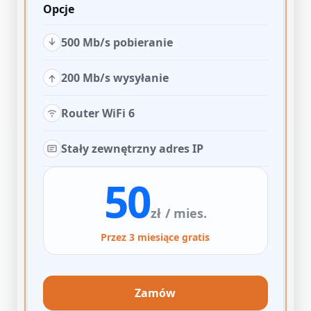
Opcje
500 Mb/s pobieranie
200 Mb/s wysyłanie
Router WiFi 6
Stały zewnętrzny adres IP
50
zł
/ mies.
Przez 3 miesiące gratis
Zamów