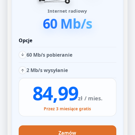
Internet radiowy
60 Mb/s
Opcje
60 Mb/s pobieranie
2 Mb/s wysyłanie
84,99
zł
/ mies.
Przez 3 miesiące gratis
Zamów