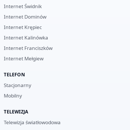
Internet
Świdnik
Internet
Dominów
Internet
Krępiec
Internet
Kalinówka
Internet
Franciszków
Internet
Mełgiew
TELEFON
Stacjonarny
Mobilny
TELEWIZJA
Telewizja światłowodowa