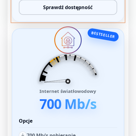
Sprawdź dostępność
BESTSELLER
Internet światłowodowy
700 Mb/s
Opcje
700 Mb/s pobieranie