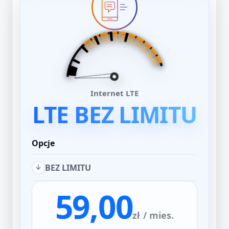
Internet LTE
LTE BEZ LIMITU
Opcje
BEZ LIMITU
59,00
zł
/ mies.