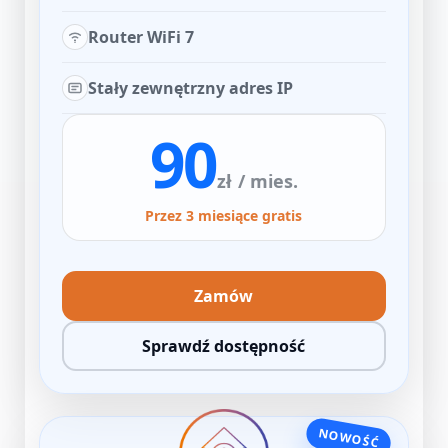
Router WiFi 7
Stały zewnętrzny adres IP
90
zł
/ mies.
Przez 3 miesiące gratis
Zamów
Sprawdź dostępność
NOWOŚĆ