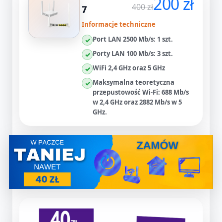
200 zł
400 zł
7
Informacje techniczne
Port LAN 2500 Mb/s: 1 szt.
✓
Porty LAN 100 Mb/s: 3 szt.
✓
WiFi 2,4 GHz oraz 5 GHz
✓
Maksymalna teoretyczna
✓
przepustowość Wi‑Fi: 688 Mb/s
w 2,4 GHz oraz 2882 Mb/s w 5
GHz.