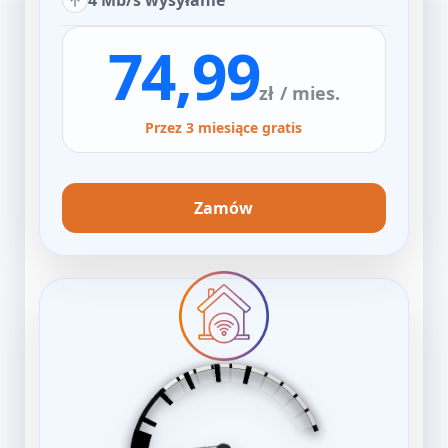
4 Mb/s wysyłanie
74,99
zł
/ mies.
Przez 3 miesiące gratis
Zamów