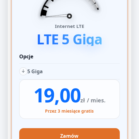
Internet LTE
LTE 5 Giga
Opcje
5 Giga
19,00
zł
/ mies.
Przez 3 miesiące gratis
Zamów