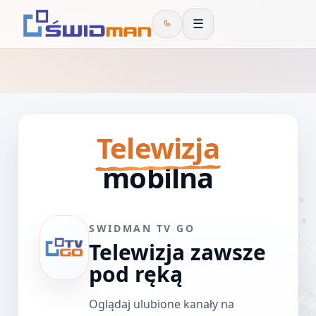
☰
Telewizja
mobilna
SWIDMAN TV GO
Telewizja zawsze
pod ręką
Oglądaj ulubione kanały na