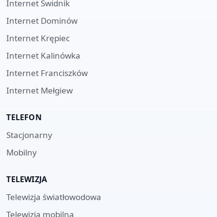
Internet
Świdnik
Internet
Dominów
Internet
Krępiec
Internet
Kalinówka
Internet
Franciszków
Internet
Mełgiew
TELEFON
Stacjonarny
Mobilny
TELEWIZJA
Telewizja światłowodowa
Telewizja mobilna