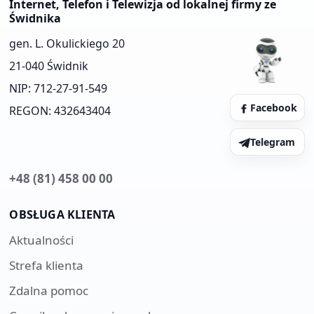
Internet, Telefon i Telewizja od lokalnej firmy ze
Świdnika
gen. L. Okulickiego 20
21-040 Świdnik
NIP: 712-27-91-549
Facebook
REGON: 432643404
Telegram
+48 (81) 458 00 00
OBSŁUGA KLIENTA
Aktualności
Strefa klienta
Zdalna pomoc