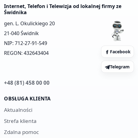
Internet, Telefon i Telewizja od lokalnej firmy ze
Świdnika
gen. L. Okulickiego 20
21-040 Świdnik
NIP: 712-27-91-549
Facebook
REGON: 432643404
Telegram
+48 (81) 458 00 00
OBSŁUGA KLIENTA
Aktualności
Strefa klienta
Zdalna pomoc