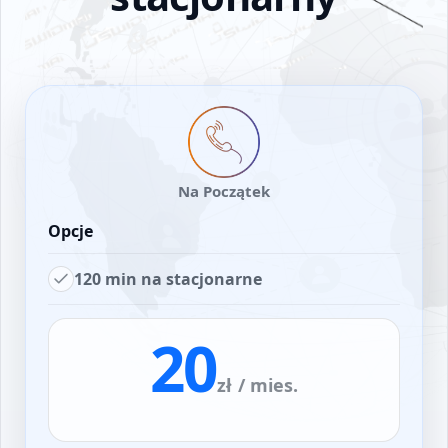
Na Początek
Opcje
120 min na stacjonarne
20
zł
/ mies.