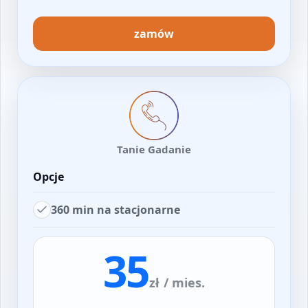
zamów
Tanie Gadanie
Opcje
360 min na stacjonarne
35
zł
/ mies.