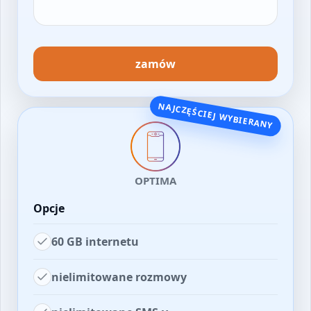
zamów
NAJCZĘŚCIEJ WYBIERANY
OPTIMA
Opcje
60 GB internetu
nielimitowane rozmowy