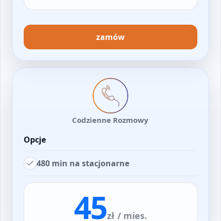
zamów
Codzienne Rozmowy
Opcje
480 min na stacjonarne
45
zł
/ mies.