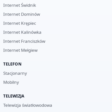
Internet
Świdnik
Internet
Dominów
Internet
Krępiec
Internet
Kalinówka
Internet
Franciszków
Internet
Mełgiew
TELEFON
Stacjonarny
Mobilny
TELEWIZJA
Telewizja światłowodowa