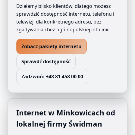
Działamy blisko klientów, dlatego możesz
sprawdzić dostępność internetu, telefonu i
telewizji dla konkretnego adresu, bez
zgadywania i bez ogólnopolskiej infolinii.
Zobacz pakiety internetu
Sprawdź dostępność
Zadzwoń:
+48 81 458 00 00
Internet w
Minkowicach
od
lokalnej firmy Świdman