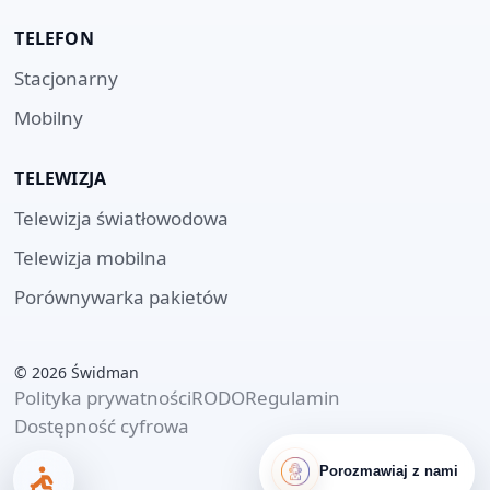
TELEFON
Stacjonarny
Mobilny
TELEWIZJA
Telewizja światłowodowa
Telewizja mobilna
Porównywarka pakietów
©
2026
Świdman
Polityka prywatności
RODO
Regulamin
Dostępność cyfrowa
Porozmawiaj z nami