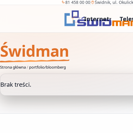
81 458 00 00
Świdnik, ul. Okulic
Internet
Tele
▾
Świdman
Strona główna
/
portfolio/bloomberg
Brak treści.