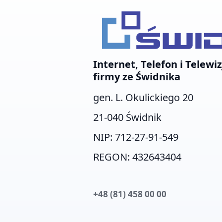
Internet, Telefon i Telewiz
firmy ze Świdnika
gen. L. Okulickiego 20
21-040 Świdnik
NIP: 712-27-91-549
REGON: 432643404
+48 (81) 458 00 00