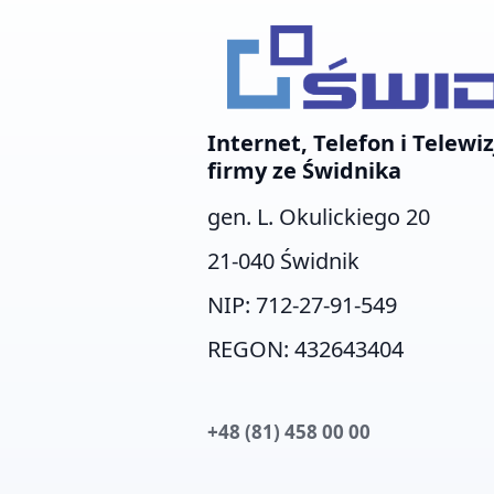
Internet, Telefon i Telewiz
firmy ze Świdnika
gen. L. Okulickiego 20
21-040 Świdnik
NIP: 712-27-91-549
REGON: 432643404
+48 (81) 458 00 00