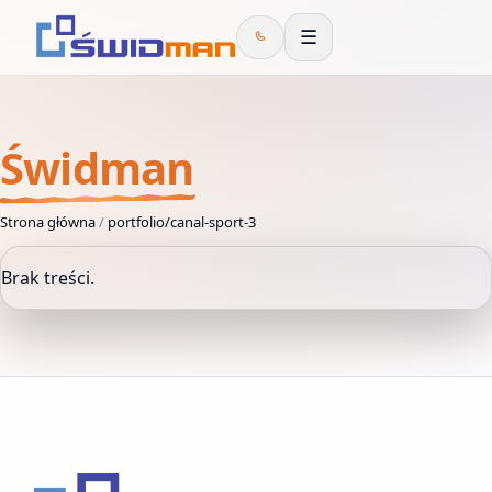
☰
Świdman
Strona główna
/
portfolio/canal-sport-3
Brak treści.