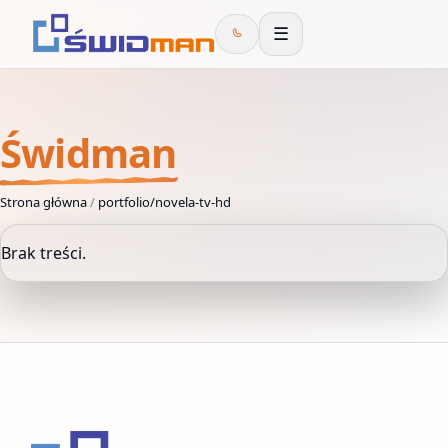
☰
Świdman
Strona główna
/
portfolio/novela-tv-hd
Brak treści.