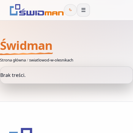
☰
Świdman
Strona główna
/
swiatlowod-w-olesnikach
Brak treści.