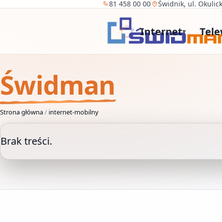
81 458 00 00
Świdnik, ul. Okulic
Internet
Tele
▾
Świdman
Strona główna
/
internet-mobilny
Brak treści.