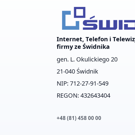
Internet, Telefon i Telewiz
firmy ze Świdnika
gen. L. Okulickiego 20
21-040 Świdnik
NIP: 712-27-91-549
REGON: 432643404
+48 (81) 458 00 00