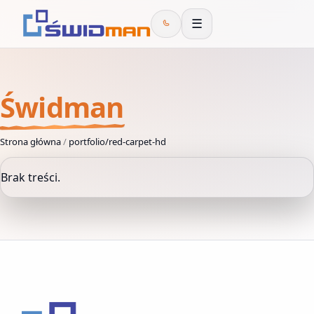
☰
Świdman
Strona główna
/
portfolio/red-carpet-hd
Brak treści.